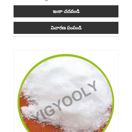
ఇంకా చదవండి
విచారణ పంపండి