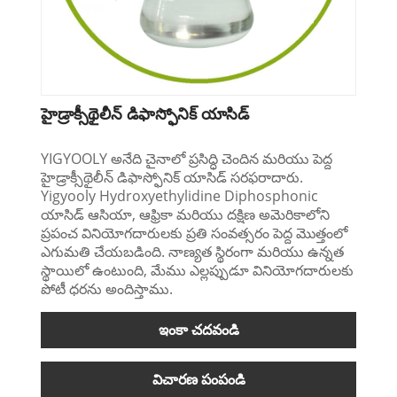
హైడ్రాక్సీథైలీన్ డిఫాస్ఫోనిక్ యాసిడ్
YIGYOOLY అనేది చైనాలో ప్రసిద్ధి చెందిన మరియు పెద్ద
హైడ్రాక్సీథైలీన్ డిఫాస్ఫోనిక్ యాసిడ్ సరఫరాదారు.
Yigyooly Hydroxyethylidine Diphosphonic
యాసిడ్ ఆసియా, ఆఫ్రికా మరియు దక్షిణ అమెరికాలోని
ప్రపంచ వినియోగదారులకు ప్రతి సంవత్సరం పెద్ద మొత్తంలో
ఎగుమతి చేయబడింది. నాణ్యత స్థిరంగా మరియు ఉన్నత
స్థాయిలో ఉంటుంది, మేము ఎల్లప్పుడూ వినియోగదారులకు
పోటీ ధరను అందిస్తాము.
ఇంకా చదవండి
విచారణ పంపండి