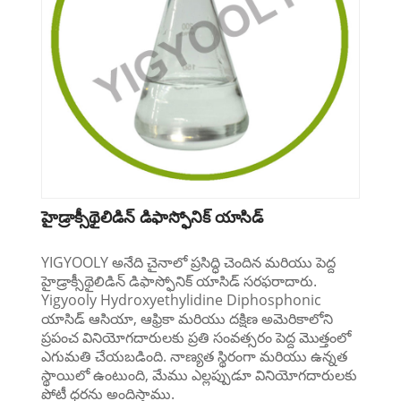
హైడ్రాక్సీథైలిడిన్ డిఫాస్ఫోనిక్ యాసిడ్
YIGYOOLY అనేది చైనాలో ప్రసిద్ధి చెందిన మరియు పెద్ద
హైడ్రాక్సీథైలిడిన్ డిఫాస్ఫోనిక్ యాసిడ్ సరఫరాదారు.
Yigyooly Hydroxyethylidine Diphosphonic
యాసిడ్ ఆసియా, ఆఫ్రికా మరియు దక్షిణ అమెరికాలోని
ప్రపంచ వినియోగదారులకు ప్రతి సంవత్సరం పెద్ద మొత్తంలో
ఎగుమతి చేయబడింది. నాణ్యత స్థిరంగా మరియు ఉన్నత
స్థాయిలో ఉంటుంది, మేము ఎల్లప్పుడూ వినియోగదారులకు
పోటీ ధరను అందిస్తాము.