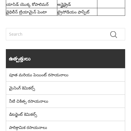
యాసిడ్ యొక్క కోపాలిమర్
అన్హైడ్రైడ్
డైథిలీన్ ట్రియామైన్ పెంటా
ట్రైసోడియం ఫాస్ఫేట్
ఉత్పత్తులు
పూత మరియు పెయింట్ రసాయనాలు
మైనింగ్ కెమికల్స్
నీటి చికిత్స రసాయనాలు
డిటర్జెంట్ కెమికల్స్
పారిశ్రామిక రసాయనాలు