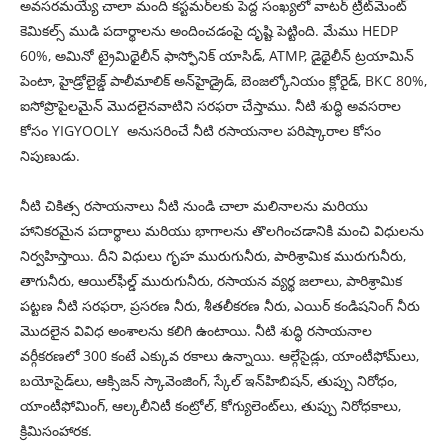
అవసరమయ్యే చాలా మంది కస్టమర్‌లకు పెద్ద సంఖ్యలో వాటర్ ట్రీట్‌మెంట్
కెమికల్స్ ముడి పదార్థాలను అందించడంపై దృష్టి పెట్టింది. మేము HEDP
60%, అమినో ట్రైమిథైలీన్ ఫాస్ఫోనిక్ యాసిడ్, ATMP, డైథైలీన్ ట్రయామిన్
పెంటా, హైడ్రోలైజ్డ్ పాలీమాలిక్ అన్‌హైడ్రైడ్, బెంజల్కోనియం క్లోరైడ్, BKC 80%,
ఐసోప్రొపైలమైన్ మొదలైనవాటిని సరఫరా చేస్తాము. నీటి శుద్ధి అవసరాల
కోసం YIGYOOLY అనుసరించే నీటి రసాయనాల పరిష్కారాల కోసం
నిపుణుడు.
నీటి చికిత్స రసాయనాలు నీటి నుండి చాలా మలినాలను మరియు
హానికరమైన పదార్థాలు మరియు భాగాలను తొలగించడానికి మంచి విధులను
నిర్వహిస్తాయి. దీని విధులు గృహ మురుగునీరు, పారిశ్రామిక మురుగునీరు,
తాగునీరు, ఆయిల్‌ఫీల్డ్ మురుగునీరు, రసాయన వ్యర్థ జలాలు, పారిశ్రామిక
పట్టణ నీటి సరఫరా, ప్రసరణ నీరు, శీతలీకరణ నీరు, ఎయిర్ కండిషనింగ్ నీరు
మొదలైన వివిధ అంశాలను కలిగి ఉంటాయి. నీటి శుద్ధి రసాయనాల
వర్గీకరణలో 300 కంటే ఎక్కువ రకాలు ఉన్నాయి. ఆల్గేసైడ్లు, యాంటీఫోమ్‌లు,
బయోసైడ్‌లు, ఆక్సిజన్ స్కావెంజింగ్, స్కేల్ ఇన్‌హిబిషన్, తుప్పు నిరోధం,
యాంటీఫోమింగ్, ఆల్కలీనిటీ కంట్రోల్, కోగ్యులెంట్‌లు, తుప్పు నిరోధకాలు,
క్రిమిసంహారక.