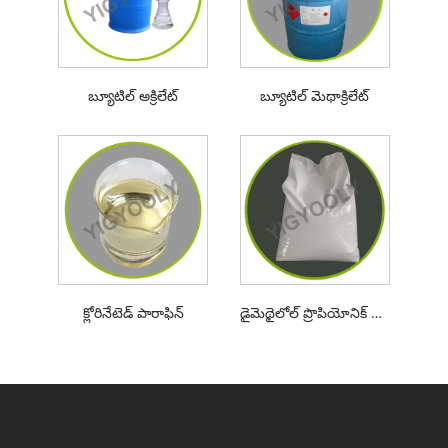
బ్యూటిల్ అక్రిలేట్
బ్యూటిల్ మెథాక్రిలేట్
క్లోరినేటెడ్ పారాఫిన్
డైమెథైలోల్ ప్రొపియోనిక్ యాసిడ్