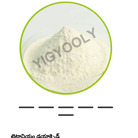
టైటానియం డయాక్సైడ్