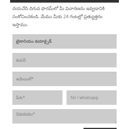
దయచేసి దిగువ ఫారమ్‌లో మీ విచారణను ఇవ్వడానికి
సంకోచించకండి. మేము మీకు 24 గంటల్లో ప్రత్యుత్తరం
ఇస్తాము.