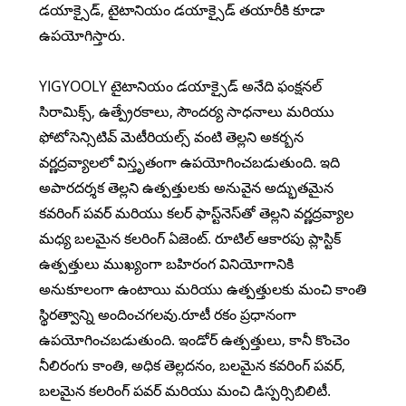
డయాక్సైడ్, టైటానియం డయాక్సైడ్ తయారీకి కూడా
ఉపయోగిస్తారు.
YIGYOOLY టైటానియం డయాక్సైడ్ అనేది ఫంక్షనల్
సిరామిక్స్, ఉత్ప్రేరకాలు, సౌందర్య సాధనాలు మరియు
ఫోటోసెన్సిటివ్ మెటీరియల్స్ వంటి తెల్లని అకర్బన
వర్ణద్రవ్యాలలో విస్తృతంగా ఉపయోగించబడుతుంది. ఇది
అపారదర్శక తెల్లని ఉత్పత్తులకు అనువైన అద్భుతమైన
కవరింగ్ పవర్ మరియు కలర్ ఫాస్ట్‌నెస్‌తో తెల్లని వర్ణద్రవ్యాల
మధ్య బలమైన కలరింగ్ ఏజెంట్. రూటిల్ ఆకారపు ప్లాస్టిక్
ఉత్పత్తులు ముఖ్యంగా బహిరంగ వినియోగానికి
అనుకూలంగా ఉంటాయి మరియు ఉత్పత్తులకు మంచి కాంతి
స్థిరత్వాన్ని అందించగలవు.రూటీ రకం ప్రధానంగా
ఉపయోగించబడుతుంది. ఇండోర్ ఉత్పత్తులు, కానీ కొంచెం
నీలిరంగు కాంతి, అధిక తెల్లదనం, బలమైన కవరింగ్ పవర్,
బలమైన కలరింగ్ పవర్ మరియు మంచి డిస్పర్సిబిలిటీ.