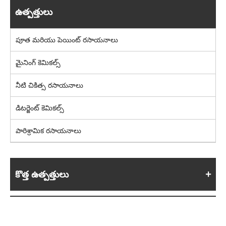
ఉత్పత్తులు
పూత మరియు పెయింట్ రసాయనాలు
మైనింగ్ కెమికల్స్
నీటి చికిత్స రసాయనాలు
డిటర్జెంట్ కెమికల్స్
పారిశ్రామిక రసాయనాలు
కొత్త ఉత్పత్తులు