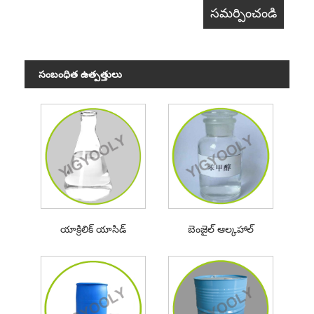
సంబంధిత ఉత్పత్తులు
యాక్రిలిక్ యాసిడ్
బెంజైల్ ఆల్కహాల్