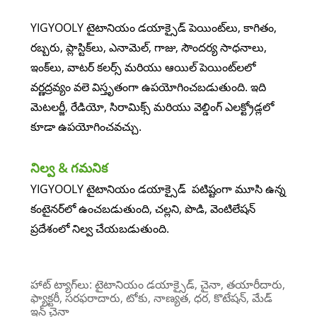
YIGYOOLY టైటానియం డయాక్సైడ్ పెయింట్‌లు, కాగితం,
రబ్బరు, ప్లాస్టిక్‌లు, ఎనామెల్, గాజు, సౌందర్య సాధనాలు,
ఇంక్‌లు, వాటర్ కలర్స్ మరియు ఆయిల్ పెయింట్‌లలో
వర్ణద్రవ్యం వలె విస్తృతంగా ఉపయోగించబడుతుంది. ఇది
మెటలర్జీ, రేడియో, సిరామిక్స్ మరియు వెల్డింగ్ ఎలక్ట్రోడ్లలో
కూడా ఉపయోగించవచ్చు.
నిల్వ & గమనిక
YIGYOOLY టైటానియం డయాక్సైడ్ పటిష్టంగా మూసి ఉన్న
కంటైనర్‌లో ఉంచబడుతుంది, చల్లని, పొడి, వెంటిలేషన్
ప్రదేశంలో నిల్వ చేయబడుతుంది.
హాట్ ట్యాగ్‌లు: టైటానియం డయాక్సైడ్, చైనా, తయారీదారు,
ఫ్యాక్టరీ, సరఫరాదారు, టోకు, నాణ్యత, ధర, కొటేషన్, మేడ్
ఇన్ చైనా