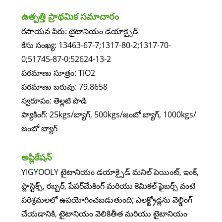
ఉత్పత్తి ప్రాథమిక సమాచారం
రసాయన పేరు: టైటానియం డయాక్సైడ్
కేసు సంఖ్య: 13463-67-7;1317-80-2;1317-70-
0;51745-87-0;52624-13-2
పరమాణు సూత్రం: TiO2
పరమాణు బరువు: 79.8658
స్వరూపం: తెల్లటి పొడి
ప్యాకింగ్: 25kgs/బ్యాగ్, 500kgs/జంబో బ్యాగ్, 1000kgs/
జంబో బ్యాగ్
అప్లికేషన్
YIGYOOLY టైటానియం డయాక్సైడ్ మనిల్ పెయింట్, ఇంక్,
ప్లాస్టిక్స్, రబ్బర్, పేపర్‌మేకింగ్ మరియు కెమికల్ ఫైబర్స్ వంటి
పరిశ్రమలలో ఉపయోగించబడుతుంది; ఎలక్ట్రోడ్లను వెల్డింగ్
చేయడానికి, టైటానియం వెలికితీత మరియు టైటానియం