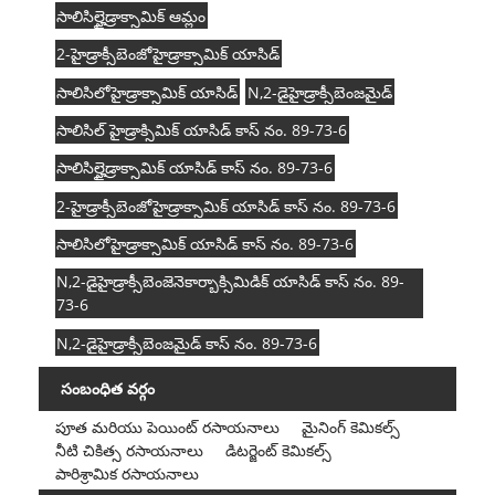
సాలిసిల్హైడ్రాక్సామిక్ ఆమ్లం
2-హైడ్రాక్సీబెంజోహైడ్రాక్సామిక్ యాసిడ్
సాలిసిలోహైడ్రాక్సామిక్ యాసిడ్
N,2-డైహైడ్రాక్సీబెంజమైడ్
సాలిసిల్ హైడ్రాక్సిమిక్ యాసిడ్ కాస్ నం. 89-73-6
సాలిసిల్హైడ్రాక్సామిక్ యాసిడ్ కాస్ నం. 89-73-6
2-హైడ్రాక్సీబెంజోహైడ్రాక్సామిక్ యాసిడ్ కాస్ నం. 89-73-6
సాలిసిలోహైడ్రాక్సామిక్ యాసిడ్ కాస్ నం. 89-73-6
N,2-డైహైడ్రాక్సీబెంజెనెకార్బాక్సిమిడిక్ యాసిడ్ కాస్ నం. 89-
73-6
N,2-డైహైడ్రాక్సీబెంజమైడ్ కాస్ నం. 89-73-6
సంబంధిత వర్గం
పూత మరియు పెయింట్ రసాయనాలు
మైనింగ్ కెమికల్స్
నీటి చికిత్స రసాయనాలు
డిటర్జెంట్ కెమికల్స్
పారిశ్రామిక రసాయనాలు